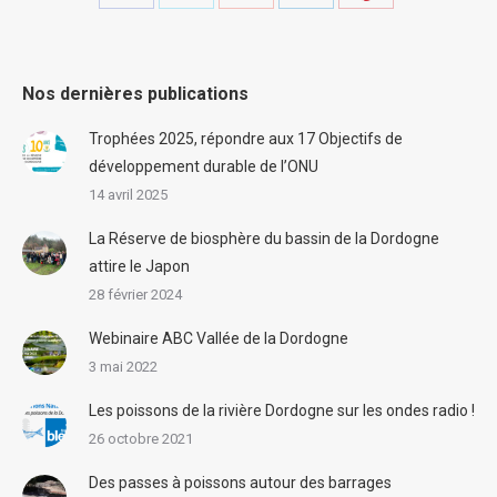
with
with
with
with
with
Twitter
Pinterest
Facebook
Google+
LinkedIn
Nos dernières publications
Trophées 2025, répondre aux 17 Objectifs de
développement durable de l’ONU
14 avril 2025
La Réserve de biosphère du bassin de la Dordogne
attire le Japon
28 février 2024
Webinaire ABC Vallée de la Dordogne
3 mai 2022
Les poissons de la rivière Dordogne sur les ondes radio !
26 octobre 2021
Des passes à poissons autour des barrages