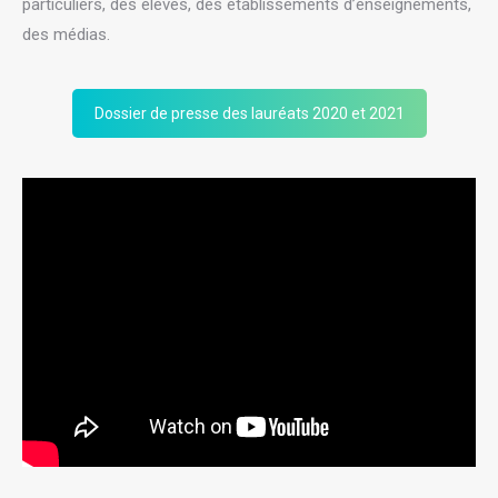
particuliers, des élèves, des établissements d’enseignements,
des médias.
Dossier de presse des lauréats 2020 et 2021