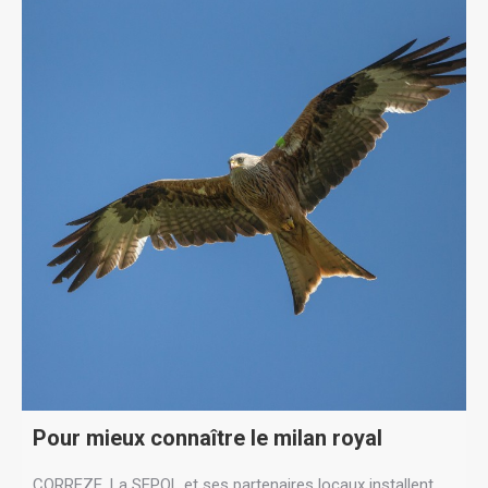
Pour mieux connaître le milan royal
CORREZE. La SEPOL et ses partenaires locaux installent