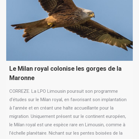
Le Milan royal colonise les gorges de la
Maronne
CORREZE. La LPO Limousin poursuit son programme
d’études sur le Milan royal, en favorisant son implantation
à l’année et en créant une halte accueillante pour la
migration. Uniquement présent sur le continent européen,
le Milan royal est une espèce rare en Limousin, comme à
l’échelle planétaire. Nichant sur les pentes boisées de la