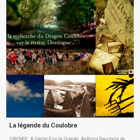
La légende du Coulobre
GIRONDE. A Sainte-Foy-la-Grande, Anthony Baccheta de