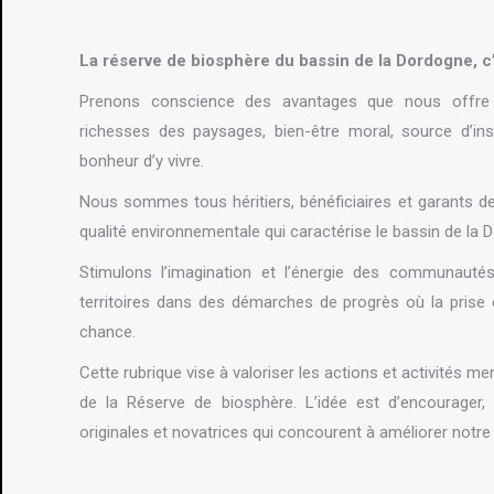
La réserve de biosphère du bassin de la Dordogne, c’es
Prenons conscience des avantages que nous offre u
richesses des paysages, bien-être moral, source d’ins
bonheur d’y vivre.
Nous sommes tous héritiers, bénéficiaires et garants de n
qualité environnementale qui caractérise le bassin de la 
Stimulons l’imagination et l’énergie des communauté
territoires dans des démarches de progrès où la pris
chance.
Cette rubrique vise à valoriser les actions et activités m
de la Réserve de biosphère. L’idée est d’encourager
originales et novatrices qui concourent à améliorer notre