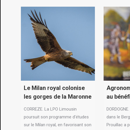
Le Milan royal colonise
Agronom
les gorges de la Maronne
au bénéf
CORREZE. La LPO Limousin
DORDOGNE. V
poursuit son programme d’études
dans le Berg
sur le Milan royal, en favorisant son
Prouillac a 