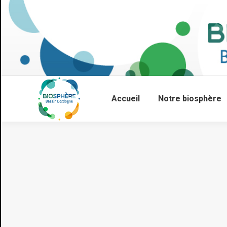
Accueil
Notre biosphère
Vous êtes ici :