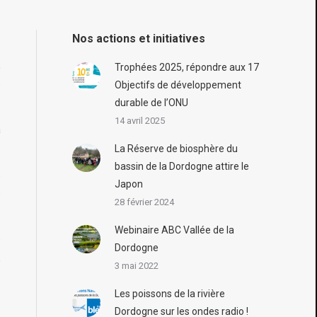
Nos actions et initiatives
,
Trophées 2025, répondre aux 17
e
Objectifs de développement
durable de l’ONU
14 avril 2025
a
La Réserve de biosphère du
bassin de la Dordogne attire le
s
Japon
e
28 février 2024
Webinaire ABC Vallée de la
e
Dordogne
,
3 mai 2022
Les poissons de la rivière
Dordogne sur les ondes radio !