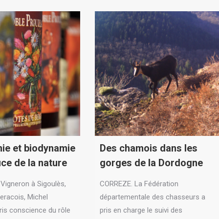
ie et biodynamie
Des chamois dans les
ice de la nature
gorges de la Dordogne
igneron à Sigoulès,
CORREZE. La Fédération
eracois, Michel
départementale des chasseurs a
pris conscience du rôle
pris en charge le suivi des