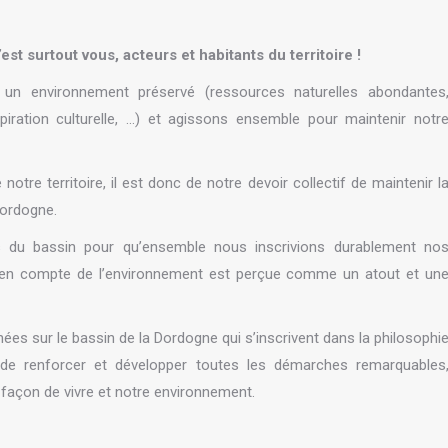
t surtout vous, acteurs et habitants du territoire !
n environnement préservé (ressources naturelles abondantes
piration culturelle, …) et agissons ensemble pour maintenir notr
otre territoire, il est donc de notre devoir collectif de maintenir l
Dordogne.
s du bassin pour qu’ensemble nous inscrivions durablement no
e en compte de l’environnement est perçue comme un atout et un
enées sur le bassin de la Dordogne qui s’inscrivent dans la philosophi
, de renforcer et développer toutes les démarches remarquables
 façon de vivre et notre environnement.