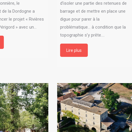
nnière, le
d’isoler une partie des retenues de
 de la Dordogne a
barrage et de mettre en place une
cer le projet « Rivières
digue pour parer à la
Périgord » avec un…
problématique... à condition que la
topographie s’y prête.…
Lire plus