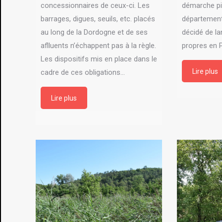
concessionnaires de ceux-ci. Les
démarche pio
barrages, digues, seuils, etc. placés
département
au long de la Dordogne et de ses
décidé de lan
aflluents n’échappent pas à la règle.
propres en 
Les dispositifs mis en place dans le
Lire plus
cadre de ces obligations…
Lire plus