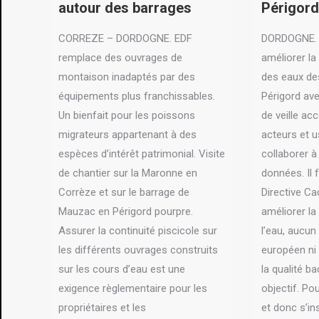
autour des barrages
Périgord
CORREZE – DORDOGNE. EDF
DORDOGNE. 
remplace des ouvrages de
améliorer la
montaison inadaptés par des
des eaux de
équipements plus franchissables.
Périgord ave
Un bienfait pour les poissons
de veille acc
migrateurs appartenant à des
acteurs et 
espèces d’intérêt patrimonial. Visite
collaborer à
de chantier sur la Maronne en
données. Il f
Corrèze et sur le barrage de
Directive Ca
Mauzac en Périgord pourpre.
améliorer la
Assurer la continuité piscicole sur
l’eau, aucun 
les différents ouvrages construits
européen ni 
sur les cours d’eau est une
la qualité 
exigence règlementaire pour les
objectif. Po
propriétaires et les
et donc s’in