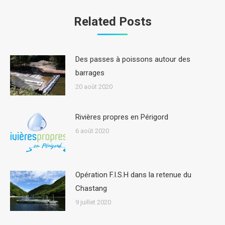
Related Posts
Des passes à poissons autour des
barrages
20 août 2020
Rivières propres en Périgord
6 août 2020
Opération F.I.S.H dans la retenue du
Chastang
9 juillet 2020