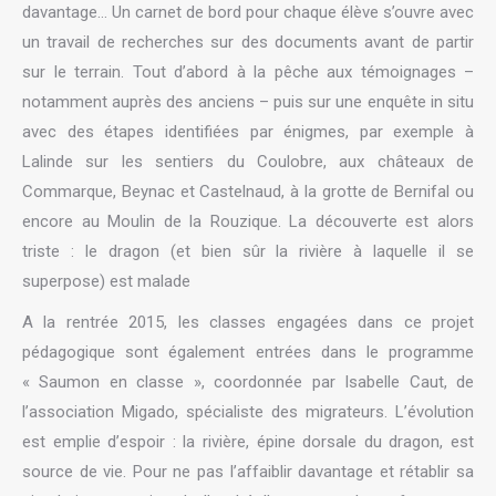
davantage… Un carnet de bord pour chaque élève s’ouvre avec
un travail de recherches sur des documents avant de partir
sur le terrain. Tout d’abord à la pêche aux témoignages –
notamment auprès des anciens – puis sur une enquête in situ
avec des étapes identifiées par énigmes, par exemple à
Lalinde sur les sentiers du Coulobre, aux châteaux de
Commarque, Beynac et Castelnaud, à la grotte de Bernifal ou
encore au Moulin de la Rouzique. La découverte est alors
triste : le dragon (et bien sûr la rivière à laquelle il se
superpose) est malade
A la rentrée 2015, les classes engagées dans ce projet
pédagogique sont également entrées dans le programme
« Saumon en classe », coordonnée par Isabelle Caut, de
l’association Migado, spécialiste des migrateurs. L’évolution
est emplie d’espoir : la rivière, épine dorsale du dragon, est
source de vie. Pour ne pas l’affaiblir davantage et rétablir sa