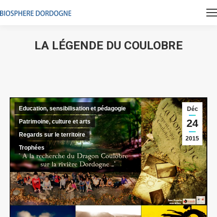
LA LÉGENDE DU COULOBRE
Vous êtes ici :
Education, sensibilisation et pédagogie
Déc
24
Patrimoine, culture et arts
Regards sur le territoire
2015
Trophées