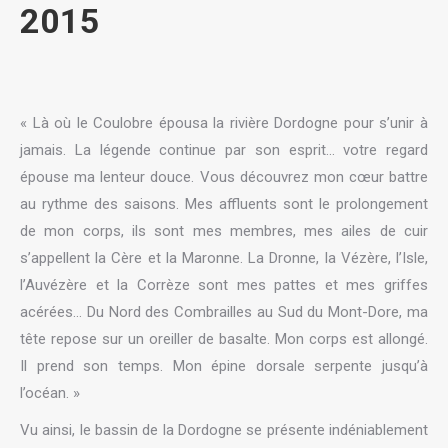
2015
« Là où le Coulobre épousa la rivière Dordogne pour s’unir à
jamais. La légende continue par son esprit… votre regard
épouse ma lenteur douce. Vous découvrez mon cœur battre
au rythme des saisons. Mes affluents sont le prolongement
de mon corps, ils sont mes membres, mes ailes de cuir
s’appellent la Cère et la Maronne. La Dronne, la Vézère, l’Isle,
l’Auvézère et la Corrèze sont mes pattes et mes griffes
acérées… Du Nord des Combrailles au Sud du Mont-Dore, ma
tête repose sur un oreiller de basalte. Mon corps est allongé.
Il prend son temps. Mon épine dorsale serpente jusqu’à
l’océan. »
Vu ainsi, le bassin de la Dordogne se présente indéniablement