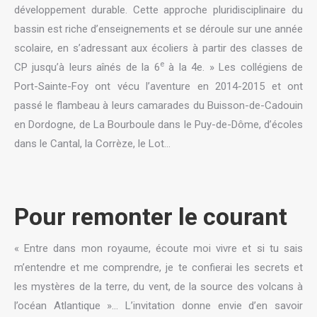
développement durable. Cette approche pluridisciplinaire du
bassin est riche d’enseignements et se déroule sur une année
scolaire, en s’adressant aux écoliers à partir des classes de
e
CP jusqu’à leurs aînés de la 6
à la 4e. » Les collégiens de
Port-Sainte-Foy ont vécu l’aventure en 2014-2015 et ont
passé le flambeau à leurs camarades du Buisson-de-Cadouin
en Dordogne, de La Bourboule dans le Puy-de-Dôme, d’écoles
dans le Cantal, la Corrèze, le Lot…
Pour remonter le courant
« Entre dans mon royaume, écoute moi vivre et si tu sais
m’entendre et me comprendre, je te confierai les secrets et
les mystères de la terre, du vent, de la source des volcans à
l’océan Atlantique »… L’invitation donne envie d’en savoir