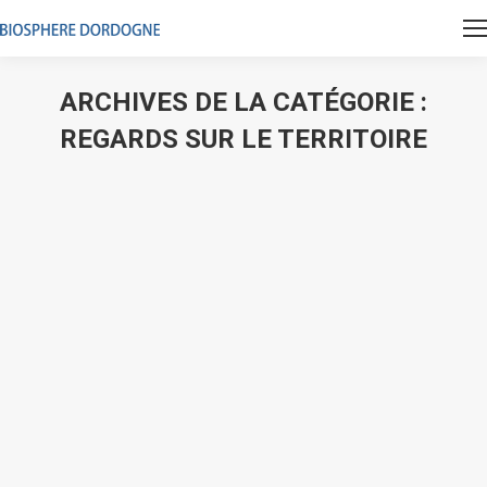
ARCHIVES DE LA CATÉGORIE :
REGARDS SUR LE TERRITOIRE
Vous êtes ici :
Reconquête de la plage du Grand
Caudou