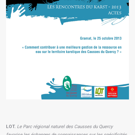
LOT.
Le Parc régional naturel des Causses du Quercy
favorise les échanges de connaissances sur les spécificités