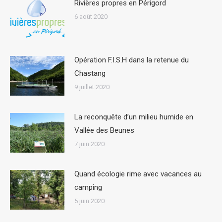
Rivières propres en Périgord
6 août 2020
Opération F.I.S.H dans la retenue du
Chastang
9 juillet 2020
La reconquête d’un milieu humide en
Vallée des Beunes
7 juin 2020
Quand écologie rime avec vacances au
camping
5 juin 2020