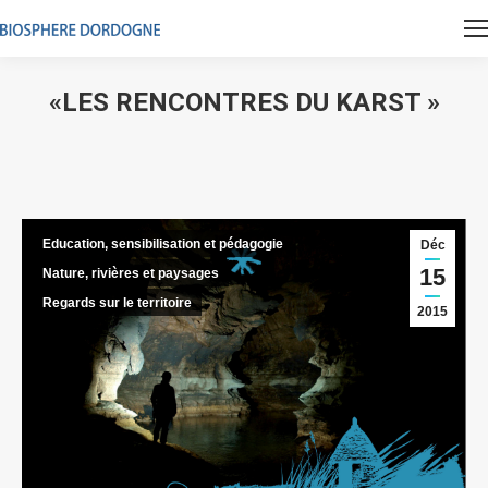
«LES RENCONTRES DU KARST »
Vous êtes ici :
Education, sensibilisation et pédagogie
Déc
15
Nature, rivières et paysages
Regards sur le territoire
2015