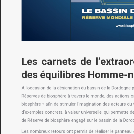
Les carnets de l’extrao
des équilibres Homme-n
A l’occasion de la désignation du bassin de la Dordogne p
Réserves de biosphère à travers le monde, des actions o
biosphère » afin de stimuler l’imagination des acteurs du t
d’exemples concrets, à valeur universelle, qui permette de
de Réserve de biosphère engagé sur le bassin de la Dord
Les nombreux retours ont permis de réaliser le panneau 