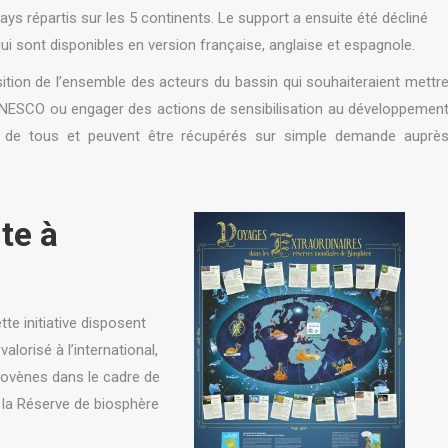
 pays répartis sur les 5 continents. Le support a ensuite été décliné
qui sont disponibles en version française, anglaise et espagnole.
ition de l’ensemble des acteurs du bassin qui souhaiteraient mettr
UNESCO ou engager des actions de sensibilisation au développemen
on de tous et peuvent être récupérés sur simple demande auprè
te à
te initiative disposent
valorisé à l’international,
lovènes dans le cadre de
 la Réserve de biosphère