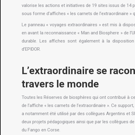
valorise les actions et initiatives de 19 sites issus de 14
sous forme d’affiches « les carnets de l’extraordinaire » 
Le panneau « voyages extraordinaires » est mis à dispos
en avant la reconnaissance « Man and Biosphere » de l’
durable. Les affiches sont également à la dispositi
d’EPIDOR.
L’extraordinaire se racon
travers le monde
Toutes les Réserves de biosphères qui ont contribué à cet
de l’affiche « les carnets de l’extraordinaire ». Ce support, 
a notamment été utilisé par des collègues Argentins et S
deux projets pédagogiques ainsi que par les collègues de
du Fango en Corse.