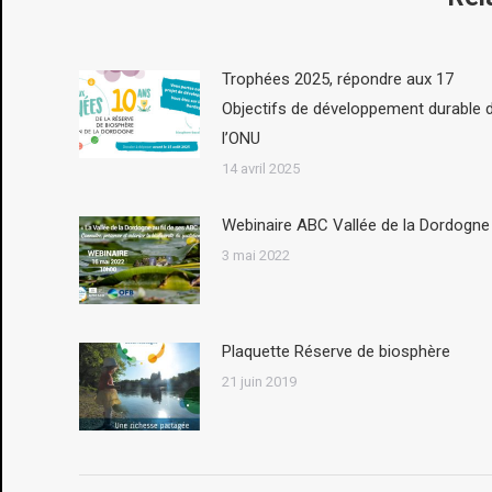
Trophées 2025, répondre aux 17
Objectifs de développement durable 
l’ONU
14 avril 2025
Webinaire ABC Vallée de la Dordogne
3 mai 2022
Plaquette Réserve de biosphère
21 juin 2019