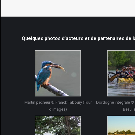
Quelques photos d’acteurs et de partenaires de 
Martin pêcheur © Franck Taboury (Tour
Dordogne intégrale © 
d’images)
Beauli