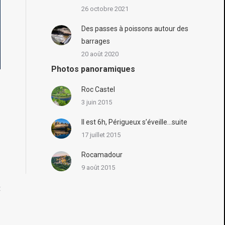
26 octobre 2021
Des passes à poissons autour des
barrages
20 août 2020
Photos panoramiques
Roc Castel
r
3 juin 2015
Il est 6h, Périgueux s’éveille…suite
17 juillet 2015
Rocamadour
9 août 2015
t