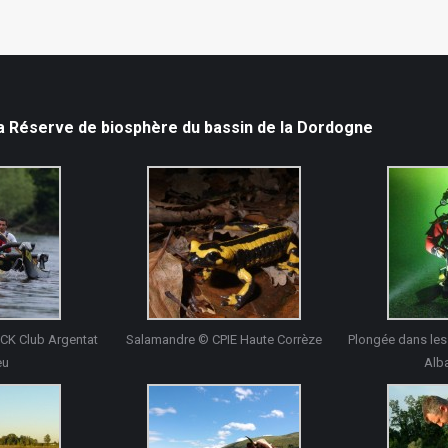
la Réserve de biosphère du bassin de la Dordogne
CK Club Argentat
Salamandre © CPIE Haute Corrèze
Plongée dans les 
eu
Alb