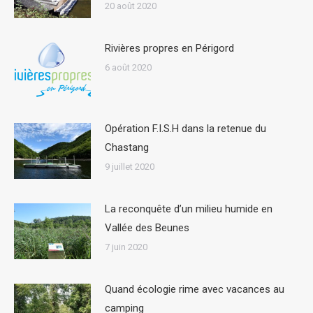
20 août 2020
Rivières propres en Périgord
6 août 2020
Opération F.I.S.H dans la retenue du
Chastang
9 juillet 2020
La reconquête d’un milieu humide en
Vallée des Beunes
7 juin 2020
Quand écologie rime avec vacances au
camping