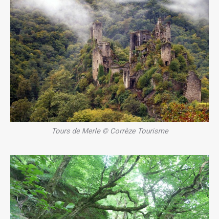
Tours de Merle © Corrèze Tourisme