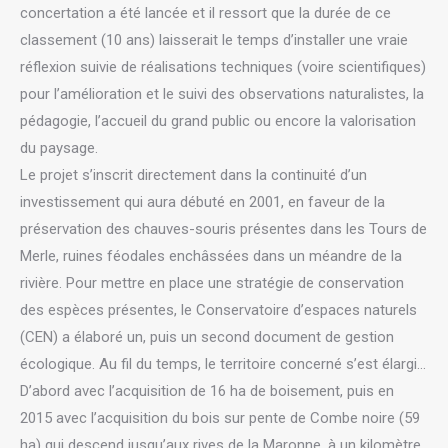
concertation a été lancée et il ressort que la durée de ce
classement (10 ans) laisserait le temps d’installer une vraie
réflexion suivie de réalisations techniques (voire scientifiques)
pour l’amélioration et le suivi des observations naturalistes, la
pédagogie, l’accueil du grand public ou encore la valorisation
du paysage.
Le projet s’inscrit directement dans la continuité d’un
investissement qui aura débuté en 2001, en faveur de la
préservation des chauves-souris présentes dans les Tours de
Merle, ruines féodales enchâssées dans un méandre de la
rivière. Pour mettre en place une stratégie de conservation
des espèces présentes, le Conservatoire d’espaces naturels
(CEN) a élaboré un, puis un second document de gestion
écologique. Au fil du temps, le territoire concerné s’est élargi…
D’abord avec l’acquisition de 16 ha de boisement, puis en
2015 avec l’acquisition du bois sur pente de Combe noire (59
ha) qui descend jusqu’aux rives de la Maronne, à un kilomètre