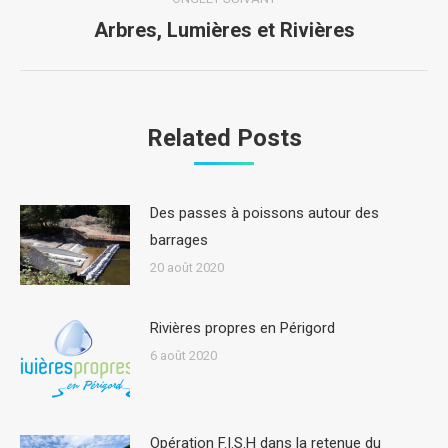
Arbres, Lumières et Rivières
Onglet
suivant
Related Posts
Des passes à poissons autour des
barrages
20 août 2020
Rivières propres en Périgord
6 août 2020
Opération F.I.S.H dans la retenue du