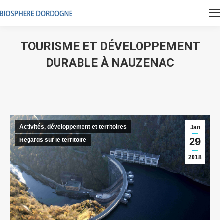
TOURISME ET DÉVELOPPEMENT
DURABLE À NAUZENAC
Vous êtes ici :
Activités, développement et territoires
Jan
29
Regards sur le territoire
2018