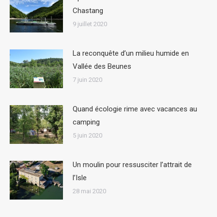
Chastang
9 juillet 2020
La reconquête d’un milieu humide en
Vallée des Beunes
7 juin 2020
Quand écologie rime avec vacances au
camping
5 juin 2020
Un moulin pour ressusciter l’attrait de
l’Isle
28 mai 2020