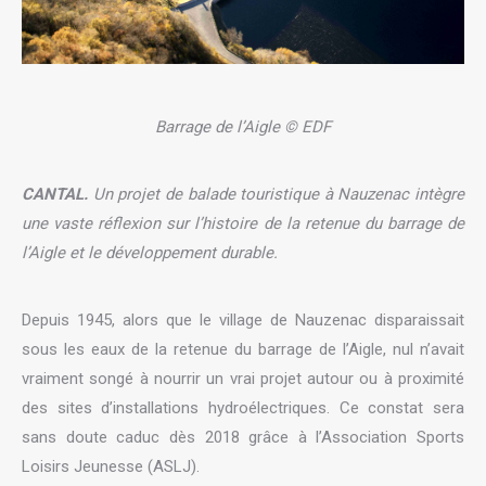
Barrage de l’Aigle © EDF
CANTAL.
Un projet de balade touristique à Nauzenac intègre
une vaste réflexion sur l’histoire de la retenue du barrage de
l’Aigle et le développement durable.
Depuis 1945, alors que le village de Nauzenac disparaissait
sous les eaux de la retenue du barrage de l’Aigle, nul n’avait
vraiment songé à nourrir un vrai projet autour ou à proximité
des sites d’installations hydroélectriques. Ce constat sera
sans doute caduc dès 2018 grâce à l’Association Sports
Loisirs Jeunesse (ASLJ).