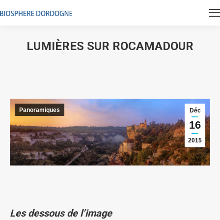
LUMIÈRES SUR ROCAMADOUR
Vous êtes ici :
Panoramiques
Déc
16
2015
Les dessous de l’image