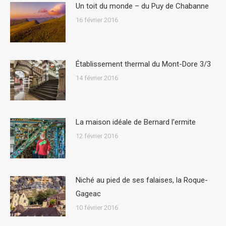
Un toit du monde – du Puy de Chabanne
16 février 2016
Établissement thermal du Mont-Dore 3/3
14 février 2016
La maison idéale de Bernard l’ermite
12 février 2016
Niché au pied de ses falaises, la Roque-
Gageac
10 février 2016