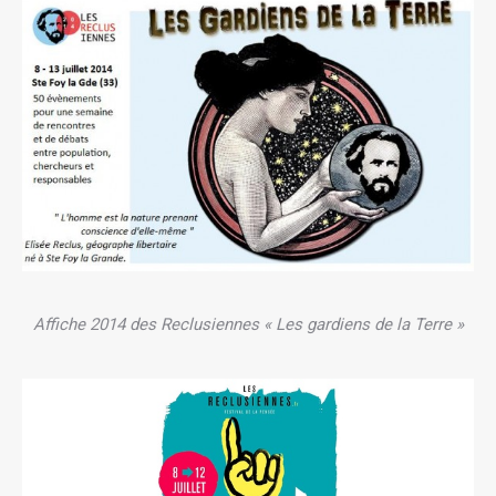
Affiche 2014 des Reclusiennes « Les gardiens de la Terre »