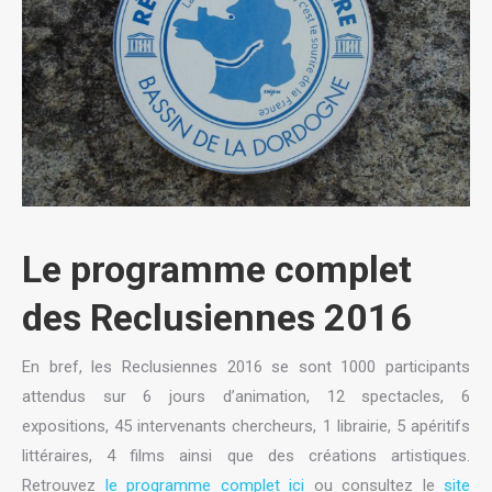
Le programme complet
des Reclusiennes 2016
En bref, les Reclusiennes 2016 se sont 1000 participants
attendus sur 6 jours d’animation, 12 spectacles, 6
expositions, 45 intervenants chercheurs, 1 librairie, 5 apéritifs
littéraires, 4 films ainsi que des créations artistiques.
Retrouvez
le programme complet ici
ou consultez le
site