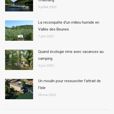
9 juillet 2020
La reconquête d’un milieu humide en
Vallée des Beunes
7 juin 2020
Quand écologie rime avec vacances au
camping
5 juin 2020
Un moulin pour ressusciter l’attrait de
l’Isle
28 mai 2020