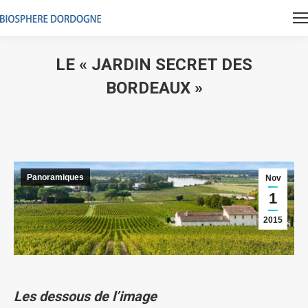
LE « JARDIN SECRET DES
BORDEAUX »
Vous êtes ici :
Panoramiques
Nov
1
2015
Les dessous de l’image