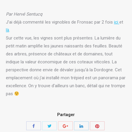
Par Hervé Sentucq
J’ai déjà commenté les vignobles de Fronsac par 2 fois
ici
et
là
.
Sur cette vue, les vignes sont plus présentes. La lumière du
petit matin amplifie les jaunes naissants des feuilles. Beauté
des arbres, présence de châteaux et de domaines, tout
indique la valeur économique de ces coteaux viticoles. La
perspective donne envie de dévaler jusqu’à la Dordogne. Cet
emplacement où j’ai installé mon trépied est un panorama par
excellence. On y trouve d’ailleurs un banc, détail qui ne trompe
pas
Partager
Share
Share
Share
Share
Share