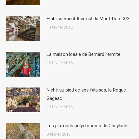
Établissement thermal du Mont-Dore 3/3
14 février 2016
La maison idéale de Bernard l’ermite
12 février 2016
Niché au pied de ses falaises, la Roque-
Gageac
10 février 2016
Les plafonds polychromes de Cheylade
8 février 2016