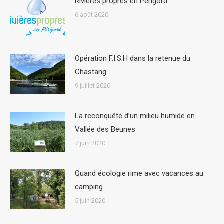
Rivières propres en Périgord
6 août 2020
Opération F.I.S.H dans la retenue du
Chastang
9 juillet 2020
La reconquête d’un milieu humide en
Vallée des Beunes
7 juin 2020
Quand écologie rime avec vacances au
camping
5 juin 2020