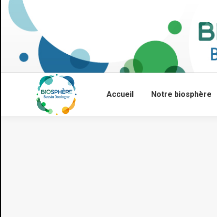
Accueil
Notre biosphère
Vous êtes ici :