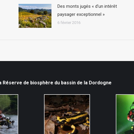
Des monts jugés « d’un intérêt
paysager exceptionnel »
6 février 2016
la Réserve de biosphère du bassin de la Dordogne