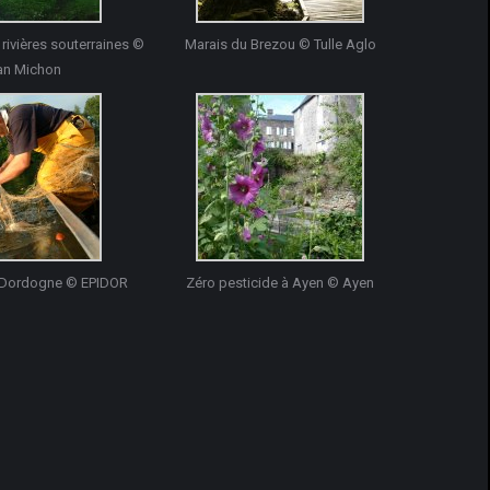
rivières souterraines ©
Marais du Brezou © Tulle Aglo
an Michon
a Dordogne © EPIDOR
Zéro pesticide à Ayen © Ayen