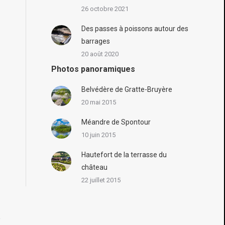
26 octobre 2021
Des passes à poissons autour des
barrages
20 août 2020
Photos panoramiques
Belvédère de Gratte-Bruyère
20 mai 2015
Méandre de Spontour
10 juin 2015
Hautefort de la terrasse du
château
22 juillet 2015