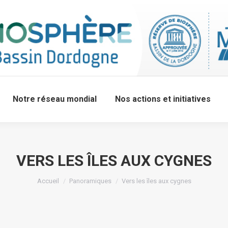
Notre réseau mondial
Nos actions et initiatives
VERS LES ÎLES AUX CYGNES
Accueil
Panoramiques
Vers les îles aux cygnes