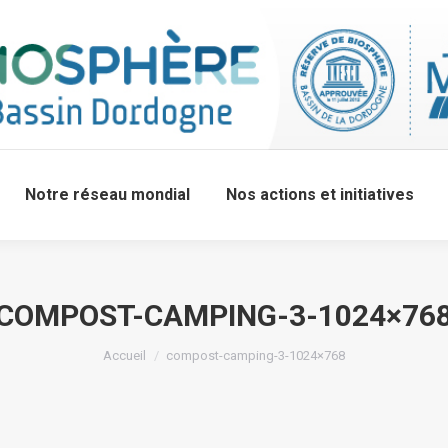
Notre réseau mondial
Nos actions et initiatives
COMPOST-CAMPING-3-1024×76
Accueil
compost-camping-3-1024×768