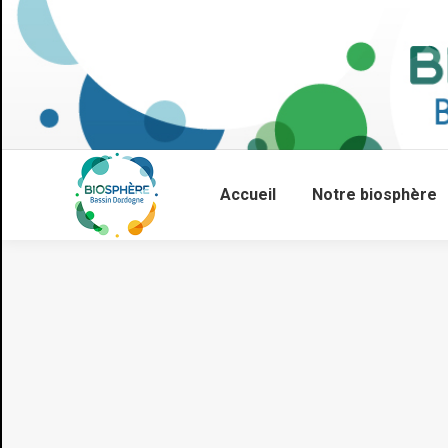
Accueil
Notre biosphère
Vous êtes ici :