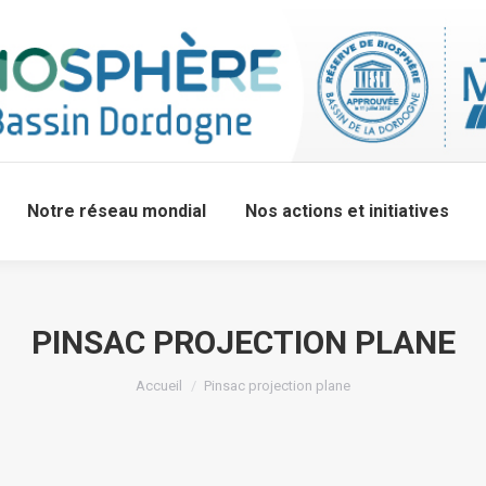
Notre réseau mondial
Nos actions et initiatives
PINSAC PROJECTION PLANE
Accueil
Pinsac projection plane