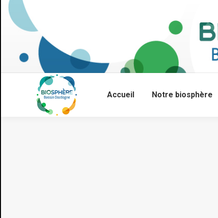
Accueil
Notre biosphère
Vous êtes ici :