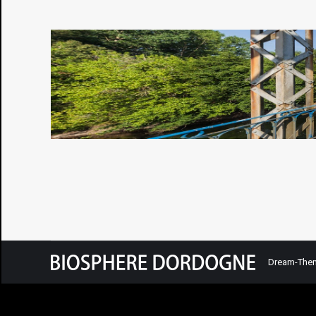
Dream-Them