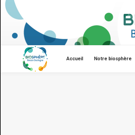
Accueil
Notre biosphère
Vous êtes ici :