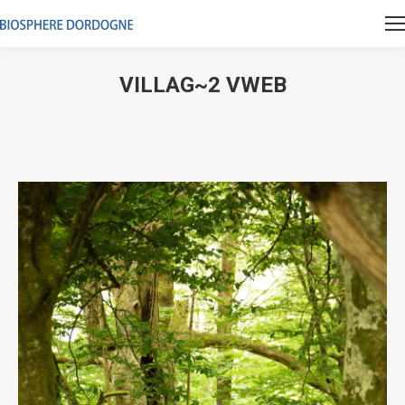
VILLAG~2 VWEB
Vous êtes ici :