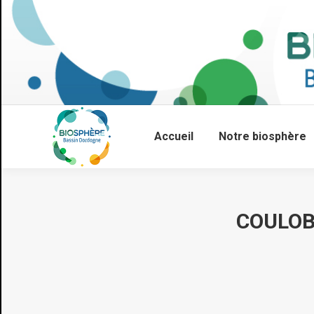
Accueil
Notre biosphère
COULOB
Vous êtes ici :