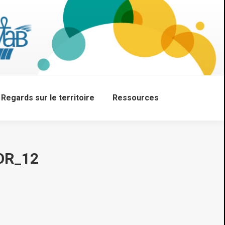
Regards sur le territoire
Ressources
Search:
OR_12