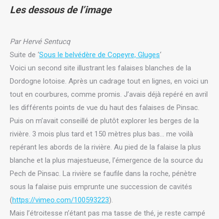
Les dessous de l’image
Par Hervé Sentucq
Suite de ‘
Sous le belvédère de Copeyre, Gluges
‘
Voici un second site illustrant les falaises blanches de la
Dordogne lotoise. Après un cadrage tout en lignes, en voici un
tout en courbures, comme promis. J’avais déjà repéré en avril
les différents points de vue du haut des falaises de Pinsac.
Puis on m’avait conseillé de plutôt explorer les berges de la
rivière. 3 mois plus tard et 150 mètres plus bas… me voilà
repérant les abords de la rivière. Au pied de la falaise la plus
blanche et la plus majestueuse, l’émergence de la source du
Pech de Pinsac. La rivière se faufile dans la roche, pénètre
sous la falaise puis emprunte une succession de cavités
(
https://vimeo.com/100593223
).
Mais l’étroitesse n’étant pas ma tasse de thé, je reste campé