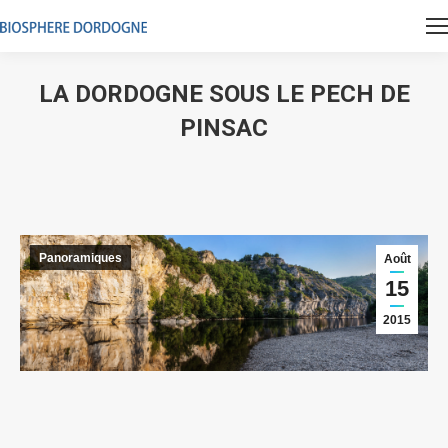
LA DORDOGNE SOUS LE PECH DE
PINSAC
Vous êtes ici :
Panoramiques
Août
15
2015