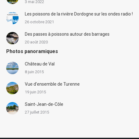
3 mai 2022
Les poissons de la rivière Dordogne sur les ondes radio !
26 octobre 2021
Des passes à poissons autour des barrages
20 août 2020
Photos panoramiques
Château de Val
8 juin 2015
Vue d’ensemble de Turenne
19 juin 2015
Saint-Jean-de-Côle
27 juillet 2015