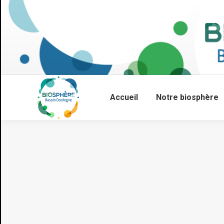
Accueil
Notre biosphère
Vous êtes ici :