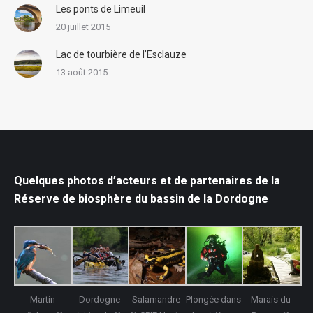
Les ponts de Limeuil
20 juillet 2015
Lac de tourbière de l’Esclauze
13 août 2015
Quelques photos d’acteurs et de partenaires de la
Réserve de biosphère du bassin de la Dordogne
Martin
Dordogne
Salamandre
Plongée dans
Marais du