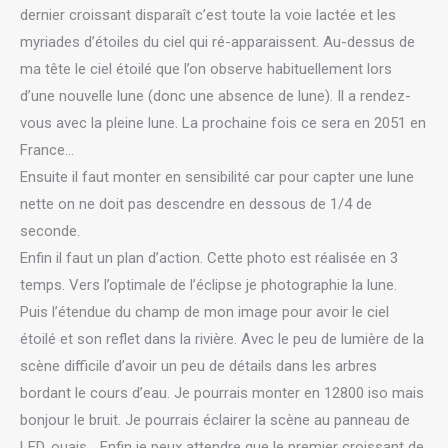
dernier croissant disparaît c’est toute la voie lactée et les
myriades d’étoiles du ciel qui ré-apparaissent. Au-dessus de
ma tête le ciel étoilé que l’on observe habituellement lors
d’une nouvelle lune (donc une absence de lune). Il a rendez-
vous avec la pleine lune. La prochaine fois ce sera en 2051 en
France…
Ensuite il faut monter en sensibilité car pour capter une lune
nette on ne doit pas descendre en dessous de 1/4 de
seconde.
Enfin il faut un plan d’action. Cette photo est réalisée en 3
temps. Vers l’optimale de l’éclipse je photographie la lune.
Puis l’étendue du champ de mon image pour avoir le ciel
étoilé et son reflet dans la rivière. Avec le peu de lumière de la
scène difficile d’avoir un peu de détails dans les arbres
bordant le cours d’eau. Je pourrais monter en 12800 iso mais
bonjour le bruit. Je pourrais éclairer la scène au panneau de
LED, ouais… Enfin je peux attendre que le premier croissant de