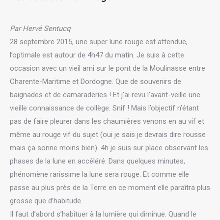
Par Hervé Sentucq
28 septembre 2015, une super lune rouge est attendue,
l’optimale est autour de 4h47 du matin. Je suis à cette
occasion avec un vieil ami sur le pont de la Moulinasse entre
Charente-Maritime et Dordogne. Que de souvenirs de
baignades et de camaraderies ! Et j’ai revu l’avant-veille une
vieille connaissance de collège. Snif ! Mais l’objectif n’étant
pas de faire pleurer dans les chaumières venons en au vif et
même au rouge vif du sujet (oui je sais je devrais dire rousse
mais ça sonne moins bien). 4h je suis sur place observant les
phases de la lune en accéléré. Dans quelques minutes,
phénomène rarissime la lune sera rouge. Et comme elle
passe au plus près de la Terre en ce moment elle paraîtra plus
grosse que d’habitude.
Il faut d’abord s’habituer à la lumière qui diminue. Quand le