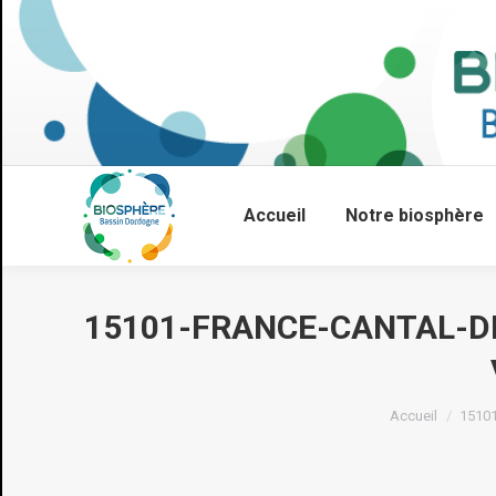
Accueil
Notre biosphère
15101-FRANCE-CANTAL-DE
Vous êtes ici :
Accueil
15101