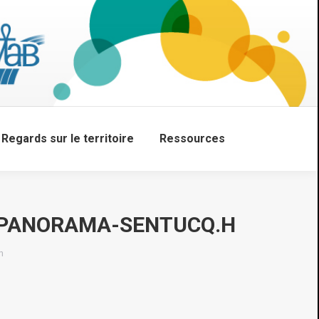
Regards sur le territoire
Ressources
Search:
-PANORAMA-SENTUCQ.H
h