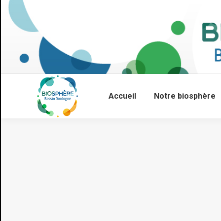
Accueil
Notre biosphère
Vous êtes ici :