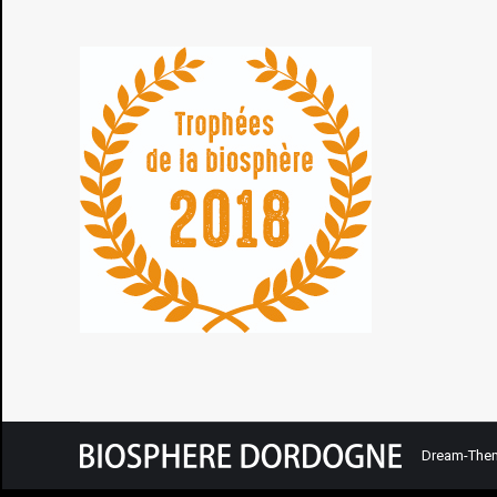
Dream-Them